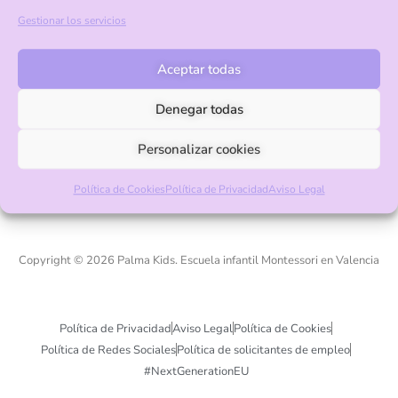
Gestionar los servicios
Calle 600, 3, La Cañada, Valencia, 46182
+34 961 322 534
Aceptar todas
info@palmakids.es
Denegar todas
Pago seguro con Visa y Mastercard
Personalizar cookies
Política de Cookies
Política de Privacidad
Aviso Legal
Copyright © 2026 Palma Kids. Escuela infantil Montessori en Valencia
Política de Privacidad
Aviso Legal
Política de Cookies
Política de Redes Sociales
Política de solicitantes de empleo
#NextGenerationEU