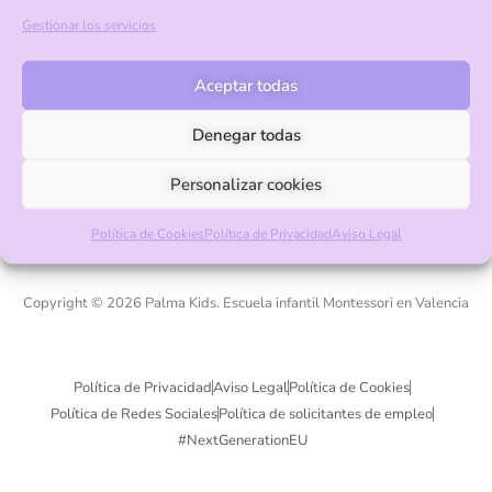
Calle 600, 3, La Cañada, Valencia, 46182
Gestionar los servicios
+34 961 322 534
Aceptar todas
info@palmakids.es
Denegar todas
Pago seguro con Visa y Mastercard
Personalizar cookies
Política de Cookies
Política de Privacidad
Aviso Legal
Copyright © 2026 Palma Kids. Escuela infantil Montessori en Valencia
Política de Privacidad
Aviso Legal
Política de Cookies
Política de Redes Sociales
Política de solicitantes de empleo
#NextGenerationEU