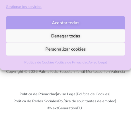
+34 961 322 534
Gestionar los servicios
info@palmakids.es
Aceptar todas
Pago seguro con Visa y Mastercard
Denegar todas
Personalizar cookies
Política de Cookies
Política de Privacidad
Aviso Legal
Copyright © 2026 Palma Kids. Escuela infantil Montessori en Valencia
Política de Privacidad
Aviso Legal
Política de Cookies
Política de Redes Sociales
Política de solicitantes de empleo
#NextGenerationEU