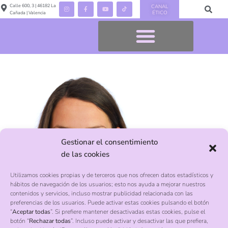
Calle 600, 3 | 46182 La
CANAL
ÉTICO
Cañada | Valencia
Gestionar el consentimiento
de las cookies
Utilizamos cookies propias y de terceros que nos ofrecen datos estadísticos y
hábitos de navegación de los usuarios; esto nos ayuda a mejorar nuestros
contenidos y servicios, incluso mostrar publicidad relacionada con las
preferencias de los usuarios. Puede activar estas cookies pulsando el botón
“
Aceptar todas
”. Si prefiere mantener desactivadas estas cookies, pulse el
botón “
Rechazar todas
”. Incluso puede activar y desactivar las que prefiera,