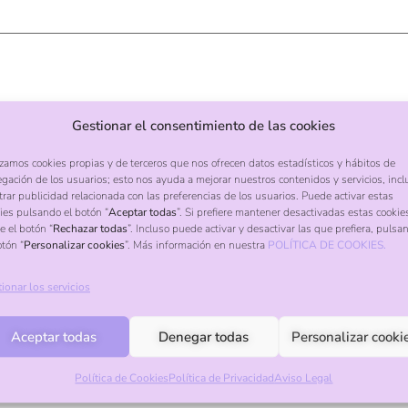
Gestionar el consentimiento de las cookies
izamos cookies propias y de terceros que nos ofrecen datos estadísticos y hábitos de
gación de los usuarios; esto nos ayuda a mejorar nuestros contenidos y servicios, incl
rar publicidad relacionada con las preferencias de los usuarios. Puede activar estas
ies pulsando el botón “
Aceptar todas
”. Si prefiere mantener desactivadas estas cookie
e el botón “
Rechazar todas
”. Incluso puede activar y desactivar las que prefiera, pulsa
otón “
Personalizar cookies
”. Más información en nuestra
POLÍTICA DE COOKIES.
ionar los servicios
Aceptar todas
Denegar todas
Personalizar cooki
Política de Cookies
Política de Privacidad
Aviso Legal