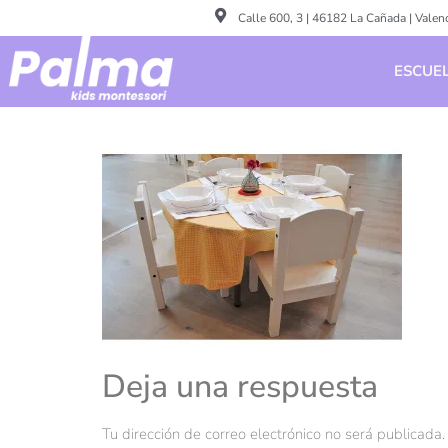
Calle 600, 3 | 46182 La Cañada | Valen
ESCUEL
Deja una respuesta
Tu dirección de correo electrónico no será publicada.