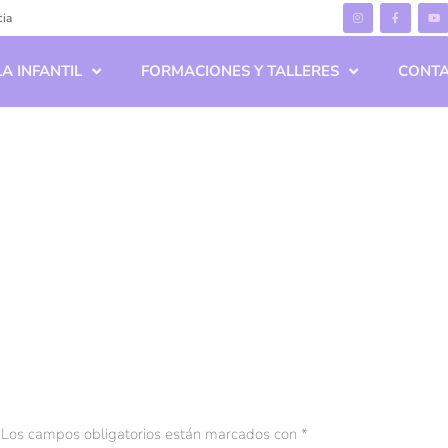
cia
A INFANTIL
FORMACIONES Y TALLERES
CONT
Los campos obligatorios están marcados con
*