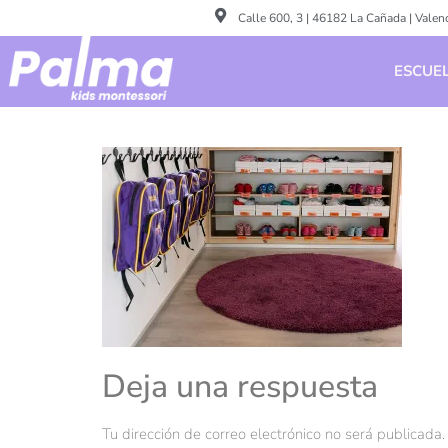
Calle 600, 3 | 46182 La Cañada | Valen
ESCUEL
Deja una respuesta
Tu dirección de correo electrónico no será publicada.