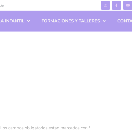
cia
A INFANTIL
FORMACIONES Y TALLERES
CONT
Los campos obligatorios están marcados con
*