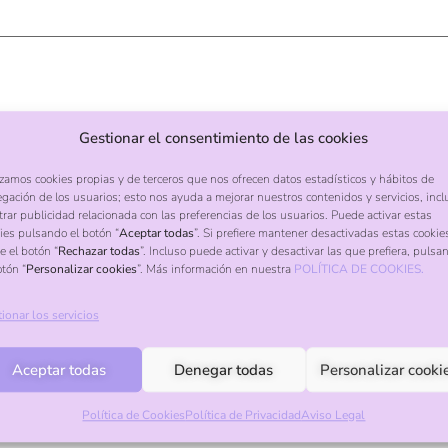
Gestionar el consentimiento de las cookies
izamos cookies propias y de terceros que nos ofrecen datos estadísticos y hábitos de
gación de los usuarios; esto nos ayuda a mejorar nuestros contenidos y servicios, incl
rar publicidad relacionada con las preferencias de los usuarios. Puede activar estas
ies pulsando el botón “
Aceptar todas
”. Si prefiere mantener desactivadas estas cookie
e el botón “
Rechazar todas
”. Incluso puede activar y desactivar las que prefiera, pulsa
otón “
Personalizar cookies
”. Más información en nuestra
POLÍTICA DE COOKIES.
ionar los servicios
Aceptar todas
Denegar todas
Personalizar cooki
Política de Cookies
Política de Privacidad
Aviso Legal