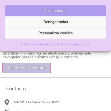
Correo electrónico
*
Aceptar todas
Denegar todas
Web
Personalizar cookies
Política de Cookies
Política de Privacidad
Aviso Legal
Guarda mi nombre, correo electrónico y web en este
navegador para la próxima vez que comente.
Contacto
Calle 600, 3, La Cañada, Valencia, 46182