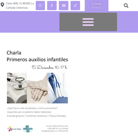
Calle 600, 3 | 46182 La
CANAL
ÉTICO
Cañada | Valencia