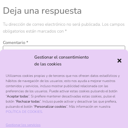
Deja una respuesta
Tu dirección de correo electrónico no será publicada.
Los campos
obligatorios están marcados con
*
Comentario
*
Gestionar el consentimiento
de las cookies
Utilizamos cookies propias y de terceros que nos ofrecen datos estadísticos y
hábitos de navegación de los usuarios; esto nos ayuda a mejorar nuestros
contenidos y servicios, incluso mostrar publicidad relacionada con las
preferencias de los usuarios. Puede activar estas cookies pulsando el botón
“
Aceptar todas
”. Si prefiere mantener desactivadas estas cookies, pulse el
botón “
Rechazar todas
”. Incluso puede activar y desactivar las que prefiera,
pulsando el botón “
Personalizar cookies
”. Más información en nuestra
POLÍTICA DE COOKIES.
Nombre
*
Gestionar los servicios